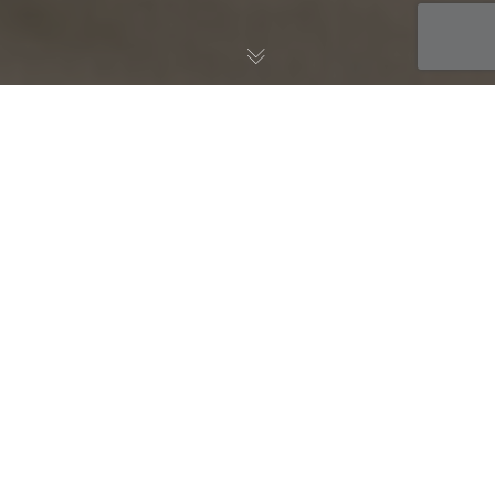
Ausrüstung
25
AUG. 2024