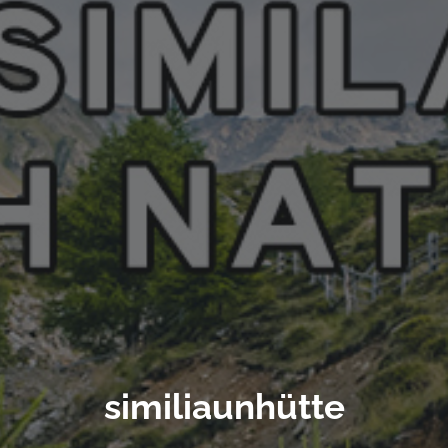
similiaunhütte