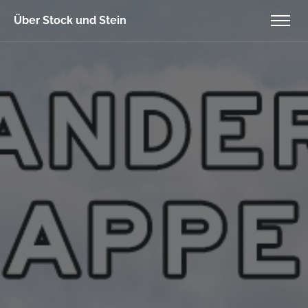
Über Stock und Stein