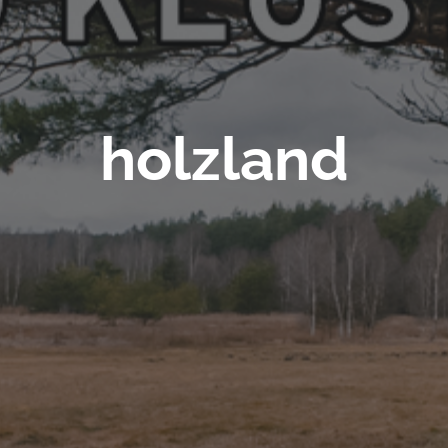
holzland