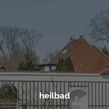
heilbad