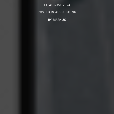
11. AUGUST 2024
POSTED IN
AUSRÜSTUNG
BY
MARKUS