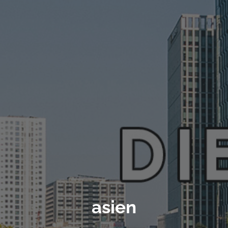
asien