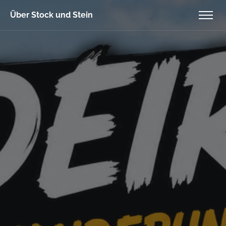
Über Stock und Stein