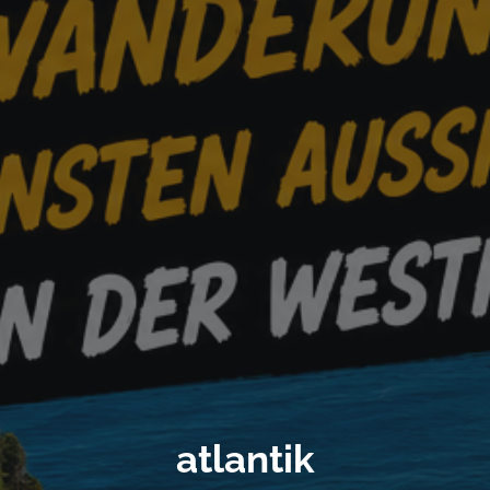
atlantik