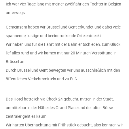
Ich war vier Tage lang mit meiner zwölfjährigen Tochter in Belgien
unterwegs.
Gemeinsam haben wir Brüssel und Gent erkundet und dabei viele
spannende, lustige und beeindruckende Orte entdeckt.
Wir haben uns für die Fahrt mit der Bahn entschieden, zum Glück
lief alles rund und wir kamen mit nur 20 Minuten Verspätung in
Brüssel an.
Durch Brüssel und Gent bewegten wir uns ausschließlich mit den
öffentlichen Verkehrsmitteln und zu Fuß.
Das Hotel hatte ich via Check 24 gebucht, mitten in der Stadt,
unmittelbar in der Nähe des Grand Place und der alten Börse –
zentraler geht es kaum.
Wir hatten Übernachtung mit Frühstück gebucht, also konnten wir